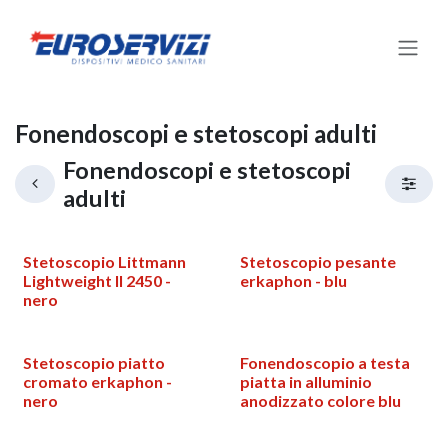
Passa al contenuto
Fonendoscopi e stetoscopi adulti
Fonendoscopi e stetoscopi
adulti
Stetoscopio Littmann
Stetoscopio pesante
Lightweight II 2450 -
erkaphon - blu
nero
Stetoscopio piatto
Fonendoscopio a testa
cromato erkaphon -
piatta in alluminio
nero
anodizzato colore blu