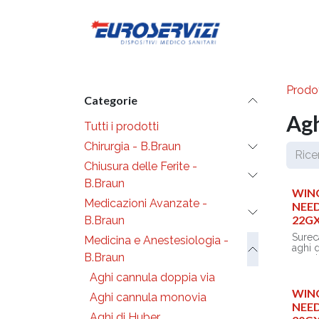
Passa al contenuto
Diventa cli
Prodot
Categorie
Agh
Tutti i prodotti
Chirurgia - B.Braun
Chiusura delle Ferite -
B.Braun
WIN
Medicazioni Avanzate -
NEED
22G
B.Braun
Surec
Medicina e Anestesiologia -
aghi 
B.Braun
per s
impian
Aghi cannula doppia via
venos
spinal
WIN
Aghi cannula monovia
pleuri
NEED
fluidi.
Aghi di Huber