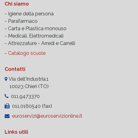
ambulanza, in posizione
Chi siamo
verticale o orizzontale.
- Igiene della persona
- Parafarmaco
- Carta e Plastica monouso
- Medicali, Elettromedicali
- Attrezzature -
Arredi e Carrelli
-
Catalogo scuole
Contatti
Via dell'Industria,1
10023 Chieri (TO)
011.9473370
011.0160540 (fax)
euroservizi@euroservizionline.it
Links utili