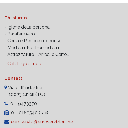
Chi siamo
- Igiene della persona
- Parafarmaco
- Carta e Plastica monouso
- Medicali, Elettromedicali
- Attrezzature -
Arredi e Carrelli
-
Catalogo scuole
Contatti
Via dell'Industria,1
10023 Chieri (TO)
011.9473370
011.0160540 (fax)
euroservizi@euroservizionline.it