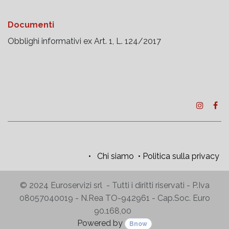
Documenti
Obblighi informativi ex Art. 1, L. 124/2017
•
Chi siamo
•
Politica sulla privacy
© 2024 Euroservizi srl - Tutti i diritti riservati - P.Iva
08057040019 - N.Rea TO-942961 - Cap.Soc. Euro
90.168,00
Powered by
Bnow