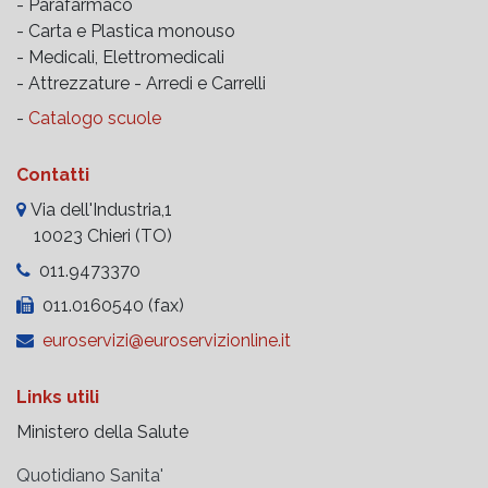
- Parafarmaco
- Carta e Plastica monouso
- Medicali, Elettromedicali
- Attrezzature -
Arredi e Carrelli
-
Catalogo scuole
Contatti
Via dell'Industria,1
10023 Chieri (TO)
011.9473370
011.0160540 (fax)
euroservizi@euroservizionline.it
Links utili
Ministero della Salute
Quotidiano Sanita'