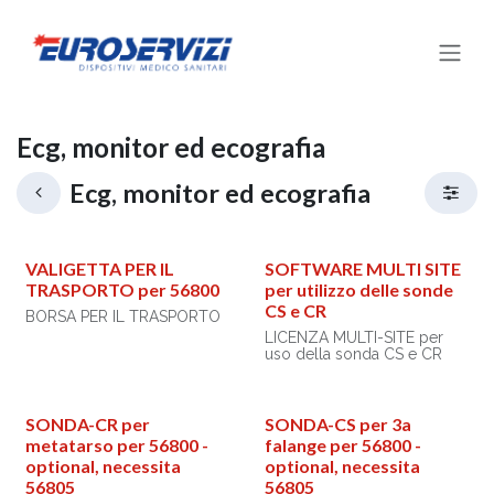
Passa al contenuto
Ecg, monitor ed ecografia
Ecg, monitor ed ecografia
VALIGETTA PER IL
SOFTWARE MULTI SITE
TRASPORTO per 56800
per utilizzo delle sonde
CS e CR
BORSA PER IL TRASPORTO
LICENZA MULTI-SITE per
uso della sonda CS e CR
SONDA-CR per
SONDA-CS per 3a
metatarso per 56800 -
falange per 56800 -
optional, necessita
optional, necessita
56805
56805