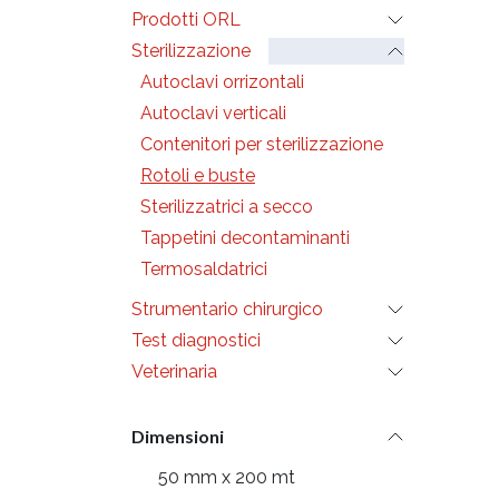
Prodotti ORL
Sterilizzazione
Autoclavi orrizontali
Autoclavi verticali
Contenitori per sterilizzazione
Rotoli e buste
Sterilizzatrici a secco
Tappetini decontaminanti
Termosaldatrici
Strumentario chirurgico
Test diagnostici
Veterinaria
Dimensioni
50 mm x 200 mt