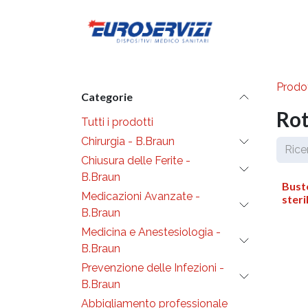
Passa al contenuto
Diventa cli
Prodot
Categorie
Rot
Tutti i prodotti
Chirurgia - B.Braun
Chiusura delle Ferite -
B.Braun
Buste
Medicazioni Avanzate -
steri
B.Braun
Medicina e Anestesiologia -
B.Braun
Prevenzione delle Infezioni -
B.Braun
Abbigliamento professionale