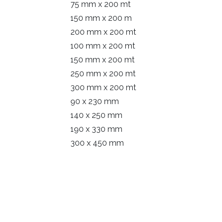
75 mm x 200 mt
150 mm x 200 m
200 mm x 200 mt
100 mm x 200 mt
150 mm x 200 mt
250 mm x 200 mt
300 mm x 200 mt
90 x 230 mm
140 x 250 mm
190 x 330 mm
300 x 450 mm