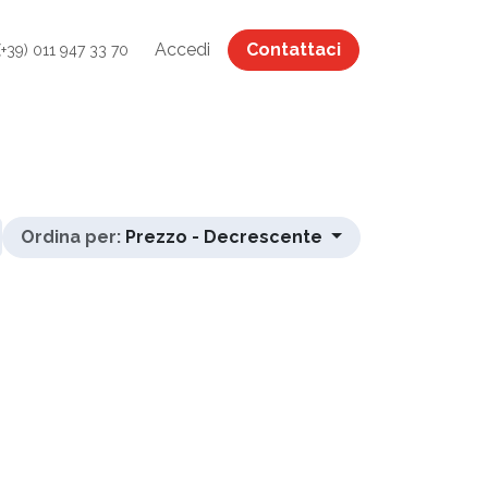
Accedi
Contattaci
(+39) 011 947 33 70
Ordina per:
Prezzo - Decrescente