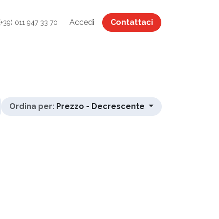
Accedi
Contattaci
(+39) 011 947 33 70
Ordina per:
Prezzo - Decrescente