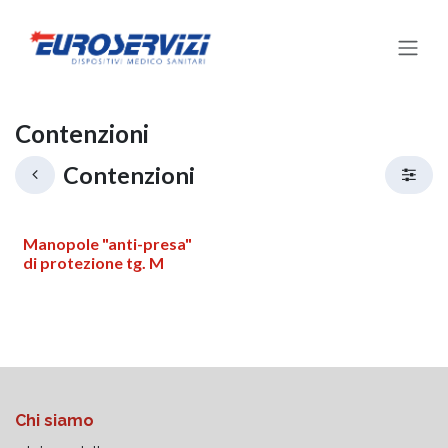
Passa al contenuto
Contenzioni
Contenzioni
Manopole "anti-presa"
di protezione tg. M
Chi siamo