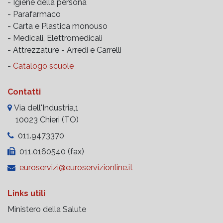
- Igiene della persona
- Parafarmaco
- Carta e Plastica monouso
- Medicali, Elettromedicali
- Attrezzature -
Arredi e Carrelli
-
Catalogo scuole
Contatti
Via dell'Industria,1
10023 Chieri (TO)
011.9473370
011.0160540 (fax)
euroservizi@euroservizionline.it
Links utili
Ministero della Salute